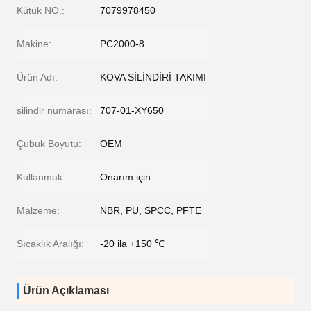
Kütük NO.:
7079978450
Makine:
PC2000-8
Ürün Adı:
KOVA SİLİNDİRİ TAKIMI
silindir numarası:
707-01-XY650
Çubuk Boyutu:
OEM
Kullanmak:
Onarım için
Malzeme:
NBR, PU, ​​SPCC, PFTE
Sıcaklık Aralığı:
-20 ila +150 ℃
Ürün Açıklaması