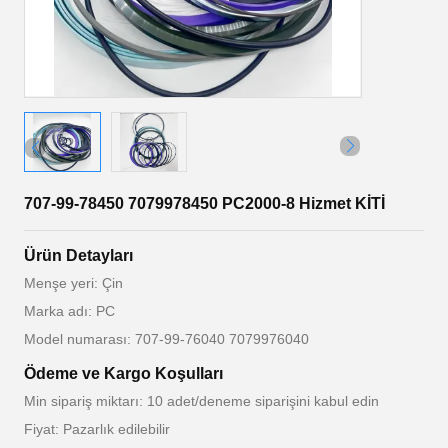
707-99-78450 7079978450 PC2000-8 Hizmet KİTİ
Ürün Detayları
Menşe yeri: Çin
Marka adı: PC
Model numarası: 707-99-76040 7079976040
Ödeme ve Kargo Koşulları
Min sipariş miktarı: 10 adet/deneme siparişini kabul edin
Fiyat: Pazarlık edilebilir