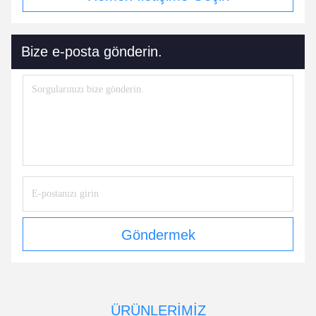
Bize e-posta gönderin.
Göndermek
ÜRÜNLERIMIZ