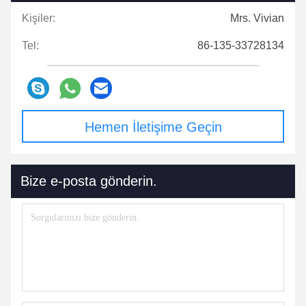
Kişiler:
Mrs. Vivian
Tel:
86-135-33728134
Hemen İletişime Geçin
Bize e-posta gönderin.