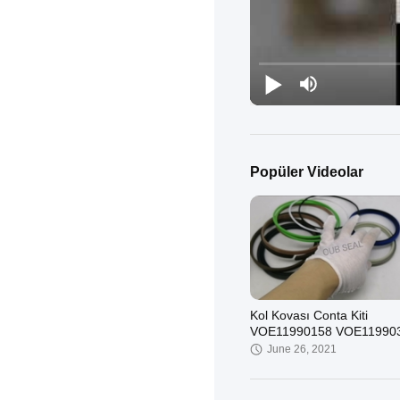
Popüler Videolar
Kol Kovası Conta Kiti
VOE11990158 VOE11990
Silindir Conta Setleri
June 26, 2021