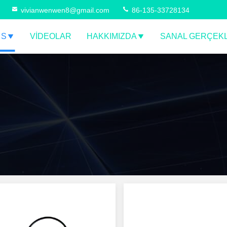
vivianwenwen8@gmail.com
86-135-33728134
 S
VIDEOLAR
HAKKIMIZDA
SANAL GERÇEKL