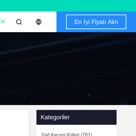
En İyi Fiyatı Alın
IK
Kategoriler
Yağ Keçesi Kitleri
(781)