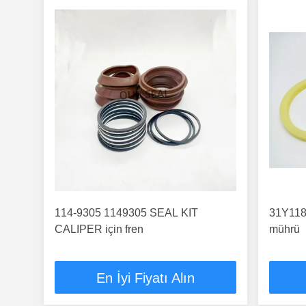
114-9305 1149305 SEAL KIT
31Y11
CALIPER için fren
mührü
En İyi Fiyatı Alın