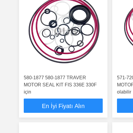
580-1877 580-1877 TRAVER
571-72
MOTOR SEAL KIT FIS 336E 330F
MOTOR
için
olabilir
En İyi Fiyatı Alın