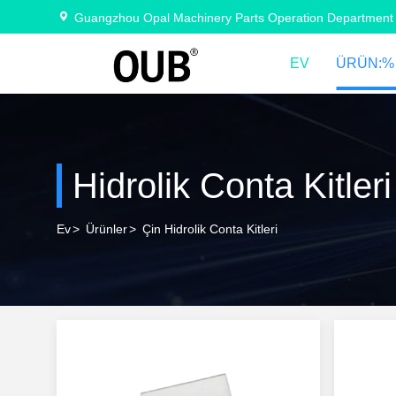
Guangzhou Opal Machinery Parts Operation Department
EV
ÜRÜN:%
Hidrolik Conta Kitleri
Ev
>
Ürünler
>
Çin Hidrolik Conta Kitleri