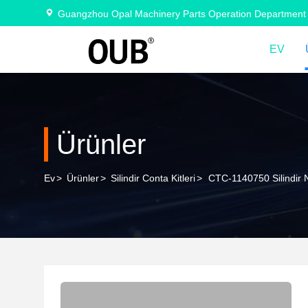
Guangzhou Opal Machinery Parts Operation Department
EV
Ürünler
Ev
>
Ürünler
>
Silindir Conta Kitleri
>
CTC-1140750 Silindi