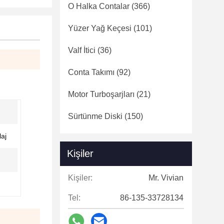
O Halka Contalar
(366)
Yüzer Yağ Keçesi
(101)
Valf İtici
(36)
Conta Takımı
(92)
Motor Turboşarjları
(21)
Sürtünme Diski
(150)
aj
Kişiler
Kişiler:
Mr. Vivian
Tel:
86-135-33728134