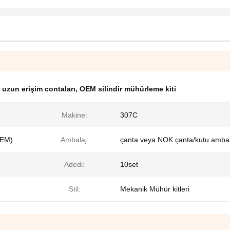
uzun erişim contaları
,
OEM silindir mühürleme kiti
Makine:
307C
OEM)
Ambalaj:
çanta veya NOK çanta/kutu ambal
Adedi:
10set
Stil:
Mekanik Mühür kitleri