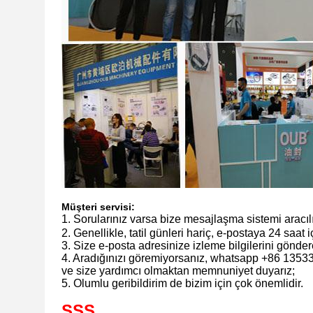
Müşteri servisi:
1. Sorularınız varsa bize mesajlaşma sistemi aracıl
2. Genellikle, tatil günleri hariç, e-postaya 24 saa
3. Size e-posta adresinize izleme bilgilerini gönde
4. Aradığınızı göremiyorsanız, whatsapp +86 13533
ve size yardımcı olmaktan memnuniyet duyarız;
5. Olumlu geribildirim de bizim için çok önemlidir.
SSS