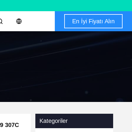
En İyi Fiyatı Alın
Kategoriler
09 307C