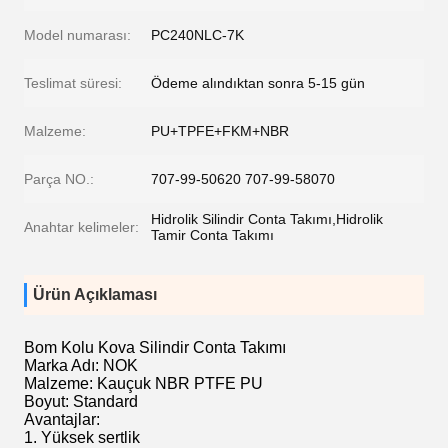
Model numarası:
PC240NLC-7K
Teslimat süresi:
Ödeme alındıktan sonra 5-15 gün
Malzeme:
PU+TPFE+FKM+NBR
Parça NO.:
707-99-50620 707-99-58070
Hidrolik Silindir Conta Takımı,Hidrolik
Anahtar kelimeler:
Tamir Conta Takımı
Ürün Açıklaması
Bom Kolu Kova Silindir Conta Takımı
Marka Adı: NOK
Malzeme: Kauçuk NBR PTFE PU
Boyut: Standard
Avantajlar:
1. Yüksek sertlik