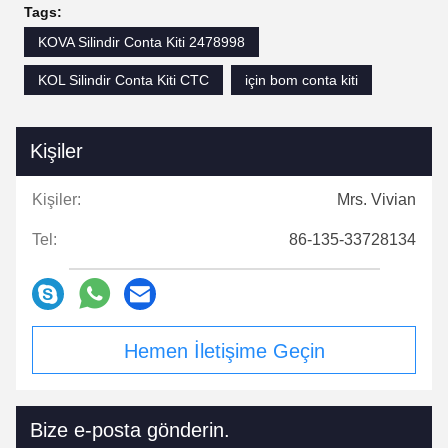
Tags:
KOVA Silindir Conta Kiti 2478998
KOL Silindir Conta Kiti CTC
için bom conta kiti
Kişiler
Kişiler:
Mrs. Vivian
Tel:
86-135-33728134
Hemen İletişime Geçin
Bize e-posta gönderin.