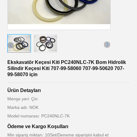
Ekskavatör Keçesi Kiti PC240NLC-7K Bom Hidrolik
Silindir Keçesi Kiti 707-99-58060 707-99-50620 707-
99-58070 için
Ürün Detayları
Menşe yeri: Çin
Marka adı: NOK
Model numarası: PC240NLC-7K
Ödeme ve Kargo Koşulları
Min sipariş miktarı: 10Set/Deneme siparişini kabul et