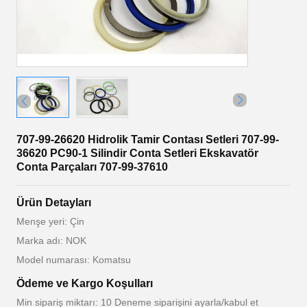
707-99-26620 Hidrolik Tamir Contası Setleri 707-99-
36620 PC90-1 Silindir Conta Setleri Ekskavatör
Conta Parçaları 707-99-37610
Ürün Detayları
Menşe yeri: Çin
Marka adı: NOK
Model numarası: Komatsu
Ödeme ve Kargo Koşulları
Min sipariş miktarı: 10 Deneme siparişini ayarla/kabul et