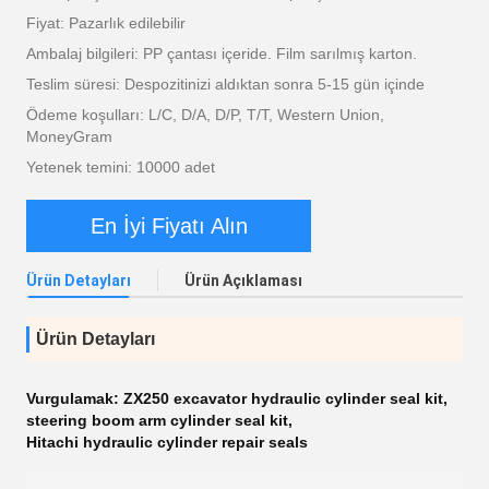
Fiyat: Pazarlık edilebilir
Ambalaj bilgileri: PP çantası içeride. Film sarılmış karton.
Teslim süresi: Despozitinizi aldıktan sonra 5-15 gün içinde
Ödeme koşulları: L/C, D/A, D/P, T/T, Western Union,
MoneyGram
Yetenek temini: 10000 adet
En İyi Fiyatı Alın
Ürün Detayları
Ürün Açıklaması
Ürün Detayları
Vurgulamak:
ZX250 excavator hydraulic cylinder seal kit
,
steering boom arm cylinder seal kit
,
Hitachi hydraulic cylinder repair seals