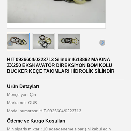
HIT-0926604/0223713 Silindir 4613892 MAKİNA
ZX250 EKSKAVATÖR DİREKSİYON BOM KOLU
BUCKER KEÇE TAKIMLARI HİDROLİK SİLİNDİR
Ürün Detayları
Menşe yeri: Çin
Marka adı: OUB
Model numarası: HIT-0926604/0223713
Ödeme ve Kargo Koşulları
Min sipariş miktarı: 10 adet/deneme siparişini kabul edin