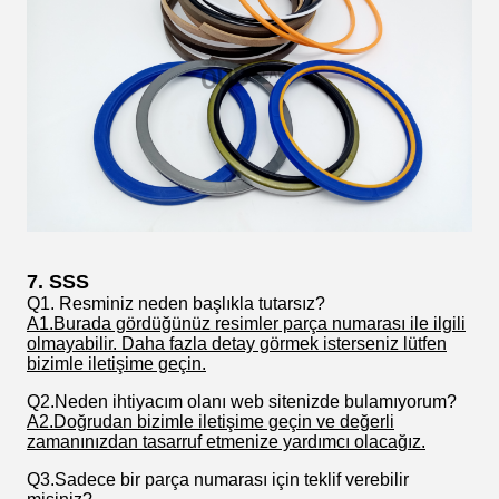
7. SSS
Q1. Resminiz neden başlıkla tutarsız?
A1.Burada gördüğünüz resimler parça numarası ile ilgili
olmayabilir. Daha fazla detay görmek isterseniz lütfen
bizimle iletişime geçin.
Q2.Neden ihtiyacım olanı web sitenizde bulamıyorum?
A2.Doğrudan bizimle iletişime geçin ve değerli
zamanınızdan tasarruf etmenize yardımcı olacağız.
Q3.Sadece bir parça numarası için teklif verebilir