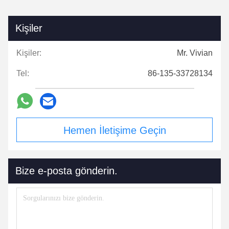
Kişiler
Kişiler:
Mr. Vivian
Tel:
86-135-33728134
Hemen İletişime Geçin
Bize e-posta gönderin.