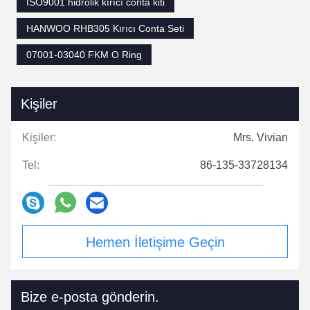
ISO9001 hidrolik kırıcı conta kiti
HANWOO RHB305 Kırıcı Conta Seti
07001-03040 FKM O Ring
Kişiler
Kişiler:
Mrs. Vivian
Tel:
86-135-33728134
Hemen İletişime Geçin
Bize e-posta gönderin.