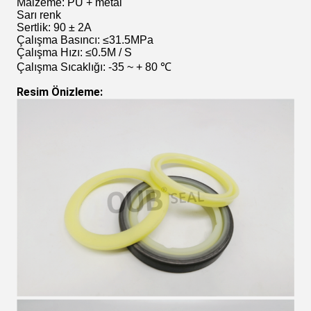
Malzeme: PU + metal
Sarı renk
Sertlik: 90 ± 2A
Çalışma Basıncı: ≤31.5MPa
Çalışma Hızı: ≤0.5M / S
Çalışma Sıcaklığı: -35 ~ + 80 ℃
Resim Önizleme: