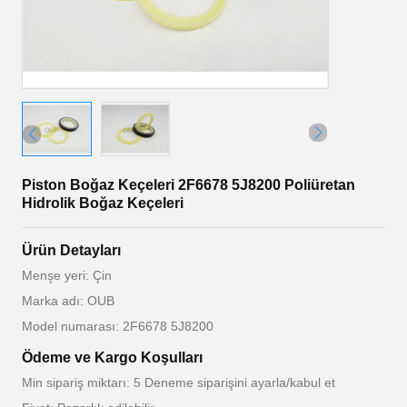
Piston Boğaz Keçeleri 2F6678 5J8200 Poliüretan
Hidrolik Boğaz Keçeleri
Ürün Detayları
Menşe yeri: Çin
Marka adı: OUB
Model numarası: 2F6678 5J8200
Ödeme ve Kargo Koşulları
Min sipariş miktarı: 5 Deneme siparişini ayarla/kabul et