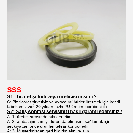
SSS
S1: Ticaret şirketi veya üreticisi misiniz?
C: Biz ticaret şirketiyiz ve ayrıca mühürler üretmek için kendi
fabrikamız var. 20 yıldan fazla PU üretim tecrübesi ile.
S2: Satış sonrası servisinizi nasıl garanti edersiniz?
A: 1. üretim sırasında sıkı denetim
A: 2. ambalajımızın iyi durumda olmasını sağlamak için
sevkıyattan önce ürünleri tekrar kontrol edin
A: 3. Müşterimizden geri bildirim alın ve alın