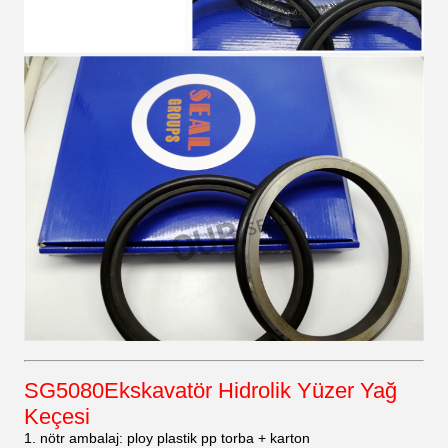
SG5080
Ekskavatör Hidrolik Yüzer Yağ
Keçesi
1. nötr ambalaj: ploy plastik pp torba + karton