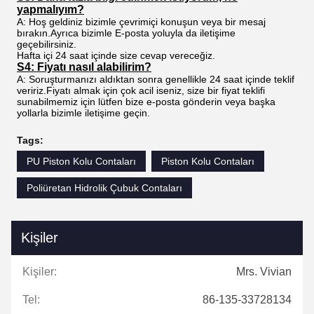
yapmalıyım?
A: Hoş geldiniz bizimle çevrimiçi konuşun veya bir mesaj
bırakın.Ayrıca bizimle E-posta yoluyla da iletişime
geçebilirsiniz.
Hafta içi 24 saat içinde size cevap vereceğiz.
S4: Fiyatı nasıl alabilirim?
A: Soruşturmanızı aldıktan sonra genellikle 24 saat içinde teklif
veririz.Fiyatı almak için çok acil iseniz, size bir fiyat teklifi
sunabilmemiz için lütfen bize e-posta gönderin veya başka
yollarla bizimle iletişime geçin.
Tags:
PU Piston Kolu Contaları
Piston Kolu Contaları
Poliüretan Hidrolik Çubuk Contaları
Kişiler
Kişiler:
Mrs. Vivian
Tel:
86-135-33728134