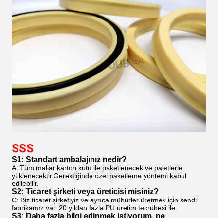
SSS
S1: Standart ambalajınız nedir?
A: Tüm mallar karton kutu ile paketlenecek ve paletlerle
yüklenecektir.Gerektiğinde özel paketleme yöntemi kabul
edilebilir.
S2: Ticaret şirketi veya üreticisi misiniz?
C: Biz ticaret şirketiyiz ve ayrıca mühürler üretmek için kendi
fabrikamız var. 20 yıldan fazla PU üretim tecrübesi ile.
S3: Daha fazla bilgi edinmek istiyorum, ne