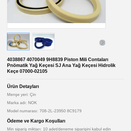
4038867 4070049 9H8839 Piston Mili Contaları
Pnömatik Yağ Keçesi SJ Ana Yağ Keçesi Hidrolik
Keçe 07000-02105
Ürün Detayları
Menşe yeri: Çin
Marka adı: NOK
Model numarası: 708-2L-23950 8C9179
Ödeme ve Kargo Koşulları
Min sipariş miktarı: 10 adet/deneme siparişini kabul edin