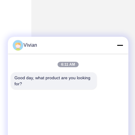
Vivian
6:11 AM
Good day, what product are you looking 
for?