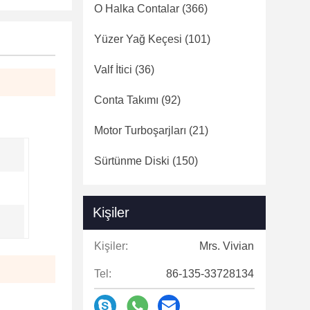
O Halka Contalar
(366)
Yüzer Yağ Keçesi
(101)
Valf İtici
(36)
Conta Takımı
(92)
Motor Turboşarjları
(21)
Sürtünme Diski
(150)
Kişiler
Kişiler:
Mrs. Vivian
Tel:
86-135-33728134