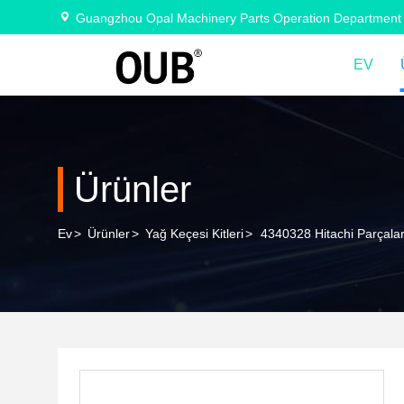
Guangzhou Opal Machinery Parts Operation Department
EV
Ürünler
Ev
>
Ürünler
>
Yağ Keçesi Kitleri
>
4340328 Hitachi Parçalar