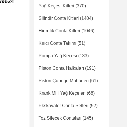
69624
Yağ Keçesi Kitleri
(370)
Silindir Conta Kitleri
(1404)
Hidrolik Conta Kitleri
(1046)
Kırıcı Conta Takımı
(51)
Pompa Yağ Keçesi
(133)
Piston Conta Halkaları
(191)
Piston Çubuğu Mühürleri
(61)
Krank Mili Yağ Keçeleri
(68)
Ekskavatör Conta Setleri
(92)
Toz Silecek Contaları
(145)