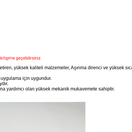
etişime geçebilirsiniz.
etiren, yüksek kaliteli malzemeler, Aşınma direnci ve yüksek sıc
l uygulama için uygundur.
dır.
asına yardımcı olan yüksek mekanik mukavemete sahiptir.