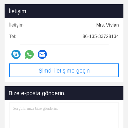
İletişim
İletişim:
Mrs. Vivian
Tel:
86-135-33728134
Şimdi iletişime geçin
Bize e-posta gönderin.