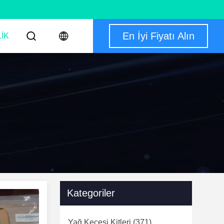
En İyi Fiyatı Alın
IK
Kategoriler
Yağ Keçesi Kitleri
(371)