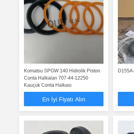
Komatsu SPGW 140 Hidrolik Piston
D155A-
Conta Halkaları 707-44-12250
Kauçuk Conta Halkası
En İyi Fiyatı Alın