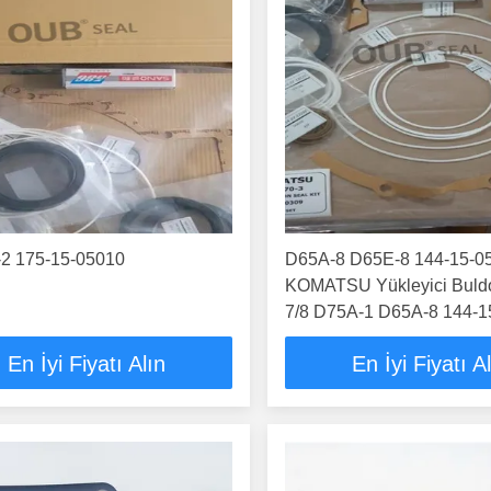
2 175-15-05010
D65A-8 D65E-8 144-15-0
KOMATSU Yükleyici Buld
7/8 D75A-1 D65A-8 144-1
En İyi Fiyatı Alın
En İyi Fiyatı A