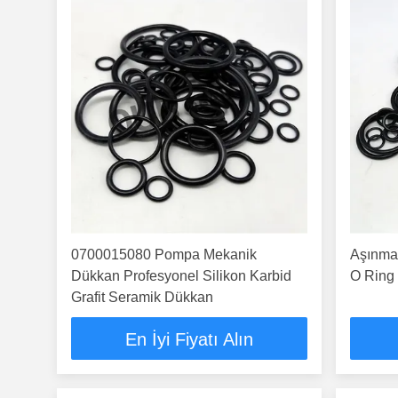
0700015080 Pompa Mekanik
Aşınma
Dükkan Profesyonel Silikon Karbid
O Ring
Grafit Seramik Dükkan
En İyi Fiyatı Alın