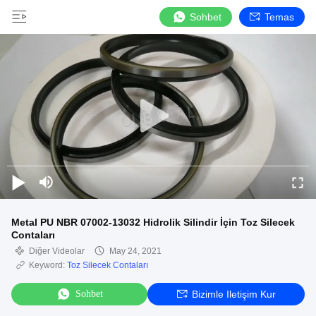
Sohbet
Temas
Metal PU NBR 07002-13032 Hidrolik Silindir İçin Toz Silecek
Contaları
Diğer Videolar
May 24, 2021
Keyword:
Toz Silecek Contaları
Sohbet
Bizimle Iletişim Kur